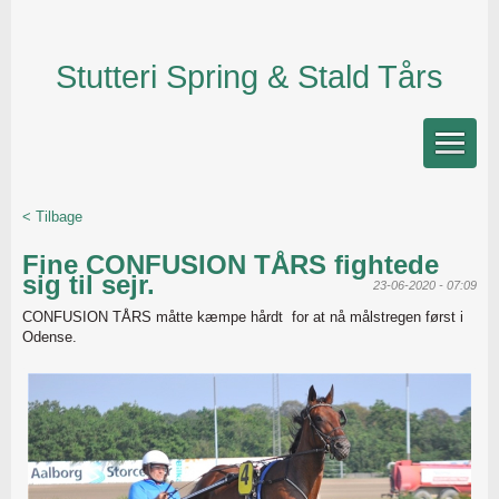
Stutteri Spring & Stald Tårs
< Tilbage
Fine CONFUSION TÅRS fightede
sig til sejr.
23-06-2020 - 07:09
CONFUSION TÅRS måtte kæmpe hårdt for at nå målstregen først i
Odense.