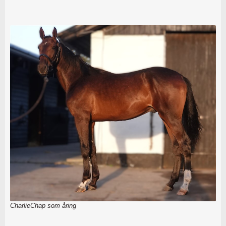
CharlieChap som åring