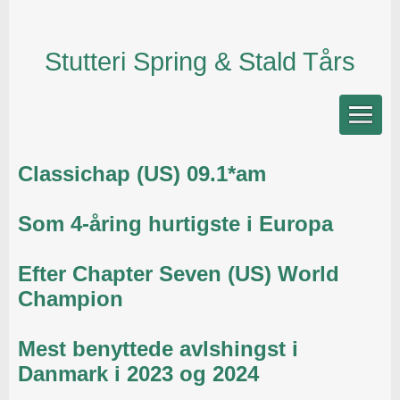
Stutteri Spring & Stald Tårs
Classichap (US) 09.1*am
Som 4-åring hurtigste i Europa
Efter Chapter Seven (US) World
Champion
Mest benyttede avlshingst i
Danmark i 2023 og 2024