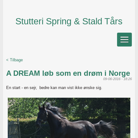
Stutteri Spring & Stald Tårs
< Tilbage
A DREAM løb som en drøm i Norge
09-06-2016 - 18:26
En start - en sejr, bedre kan man vist ikke ønske sig.