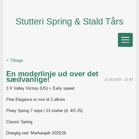
Stutteri Spring & Stald Tårs
< Tilbage
En moderlinje ud over det
sædvanlige!
11-05-2025 - 22:43
3 X Valley Victory (US) = Early speed
Pine Elegance er mor til 2 afkom
Piney Spring 7 sejre i 13 starter (d. 4/5 25)
Classic Spring
Drægtig ved Marharajah 2025/26