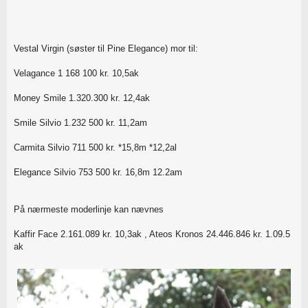
Vestal Virgin (søster til Pine Elegance) mor til:
Velagance 1 168 100 kr. 10,5ak
Money Smile 1.320.300 kr. 12,4ak
Smile Silvio 1.232 500 kr. 11,2am
Carmita Silvio 711 500 kr. *15,8m *12,2al
Elegance Silvio 753 500 kr. 16,8m 12.2am
På nærmeste moderlinje kan nævnes
Kaffir Face 2.161.089 kr. 10,3ak , Ateos Kronos 24.446.846 kr. 1.09.5
ak