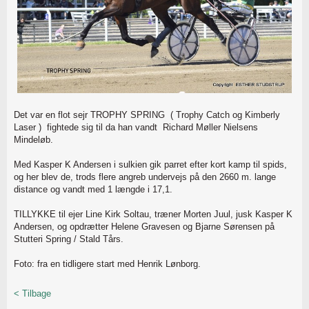
Det var en flot sejr TROPHY SPRING ( Trophy Catch og Kimberly
Laser ) fightede sig til da han vandt Richard Møller Nielsens
Mindeløb.
Med Kasper K Andersen i sulkien gik parret efter kort kamp til spids,
og her blev de, trods flere angreb undervejs på den 2660 m. lange
distance og vandt med 1 længde i 17,1.
TILLYKKE til ejer Line Kirk Soltau, træner Morten Juul, jusk Kasper K
Andersen, og opdrætter Helene Gravesen og Bjarne Sørensen på
Stutteri Spring / Stald Tårs.
Foto: fra en tidligere start med Henrik Lønborg.
< Tilbage