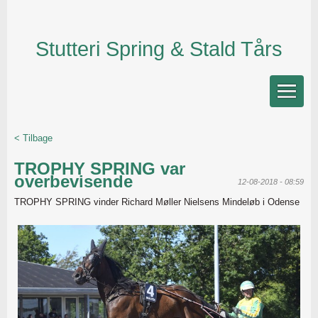
Stutteri Spring & Stald Tårs
< Tilbage
TROPHY SPRING var
overbevisende
12-08-2018 - 08:59
TROPHY SPRING vinder Richard Møller Nielsens Mindeløb i Odense