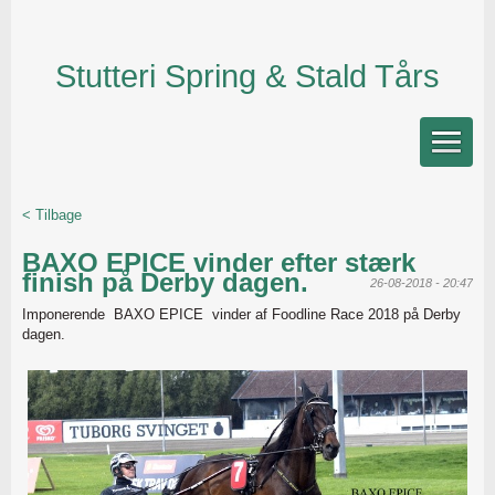
Stutteri Spring & Stald Tårs
< Tilbage
BAXO EPICE vinder efter stærk
finish på Derby dagen.
26-08-2018 - 20:47
Imponerende BAXO EPICE vinder af Foodline Race 2018 på Derby
dagen.